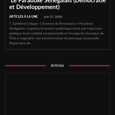
Le Paradoxe Sénégalais (Démocratie
et Développement)
ARTICLES À LA UNE
juin 27, 2026
1. Synthèse Critique : L'Essence du ParadoxeLe « Paradoxe
Sénégalais » exprime la tension systémique entre une trajectoire
politique d’une stabilité exceptionnelle et l'incapacité chronique de
l'État à engendrer une transformation économique structurelle.
Depuis plus de...
Articles