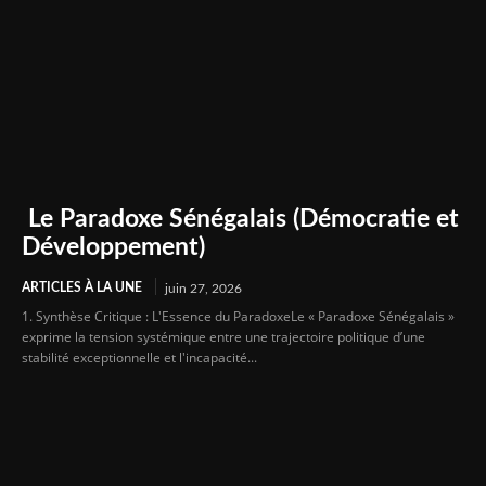
Le Paradoxe Sénégalais (Démocratie et
Développement)
ARTICLES À LA UNE
juin 27, 2026
1. Synthèse Critique : L'Essence du ParadoxeLe « Paradoxe Sénégalais »
exprime la tension systémique entre une trajectoire politique d’une
stabilité exceptionnelle et l'incapacité...