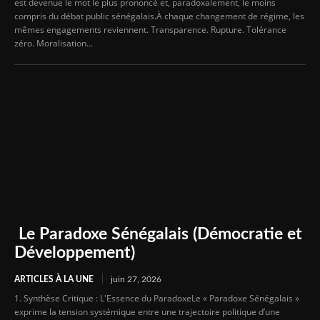
est devenue le mot le plus prononcé et, paradoxalement, le moins
compris du débat public sénégalais.À chaque changement de régime, les
mêmes engagements reviennent. Transparence. Rupture. Tolérance
zéro. Moralisation...
Le Paradoxe Sénégalais (Démocratie et
Développement)
ARTICLES À LA UNE
juin 27, 2026
1. Synthèse Critique : L'Essence du ParadoxeLe « Paradoxe Sénégalais »
exprime la tension systémique entre une trajectoire politique d’une