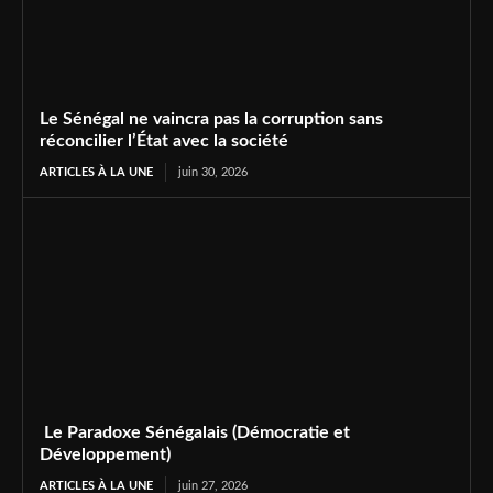
Le Sénégal ne vaincra pas la corruption sans
réconcilier l’État avec la société
ARTICLES À LA UNE
juin 30, 2026
Le Paradoxe Sénégalais (Démocratie et
Développement)
ARTICLES À LA UNE
juin 27, 2026