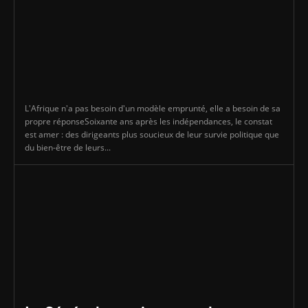
L'Afrique n'a pas besoin d'un modèle emprunté, elle a besoin de sa
propre réponseSoixante ans après les indépendances, le constat
est amer : des dirigeants plus soucieux de leur survie politique que
du bien-être de leurs...