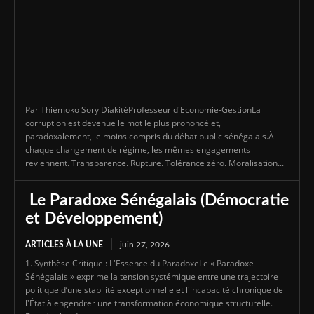
Par Thiémoko Sory DiakitéProfesseur d'Economie-GestionLa
corruption est devenue le mot le plus prononcé et,
paradoxalement, le moins compris du débat public sénégalais.À
chaque changement de régime, les mêmes engagements
reviennent. Transparence. Rupture. Tolérance zéro. Moralisation...
Le Paradoxe Sénégalais (Démocratie
et Développement)
ARTICLES À LA UNE
juin 27, 2026
1. Synthèse Critique : L'Essence du ParadoxeLe « Paradoxe
Sénégalais » exprime la tension systémique entre une trajectoire
politique d’une stabilité exceptionnelle et l'incapacité chronique de
l'État à engendrer une transformation économique structurelle.