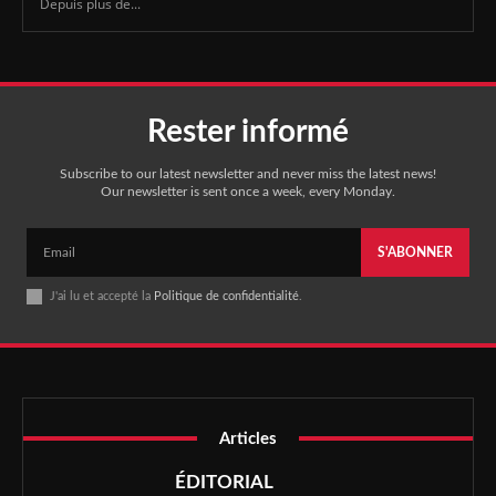
Depuis plus de...
Rester informé
Subscribe to our latest newsletter and never miss the latest news!
Our newsletter is sent once a week, every Monday.
S'ABONNER
J'ai lu et accepté la
Politique de confidentialité
.
Articles
ÉDITORIAL