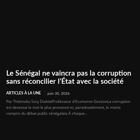
Le Sénégal ne vaincra pas la corruption
sans réconcilier l’État avec la société
ARTICLES À LA UNE
juin 30, 2026
Par Thiémoko Sory DiakitéProfesseur d'Economie-GestionLa corruption
est devenue le mot le plus prononcé et, paradoxalement, le moins
compris du débat public sénégalais.À chaque...