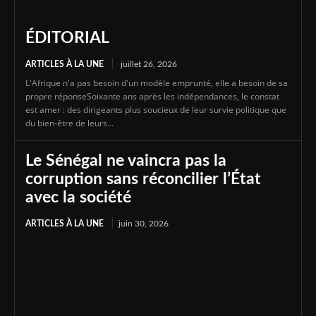
ÉDITORIAL
ARTICLES À LA UNE
juillet 26, 2026
L'Afrique n'a pas besoin d'un modèle emprunté, elle a besoin de sa
propre réponseSoixante ans après les indépendances, le constat
est amer : des dirigeants plus soucieux de leur survie politique que
du bien-être de leurs...
Le Sénégal ne vaincra pas la
corruption sans réconcilier l’État
avec la société
ARTICLES À LA UNE
juin 30, 2026