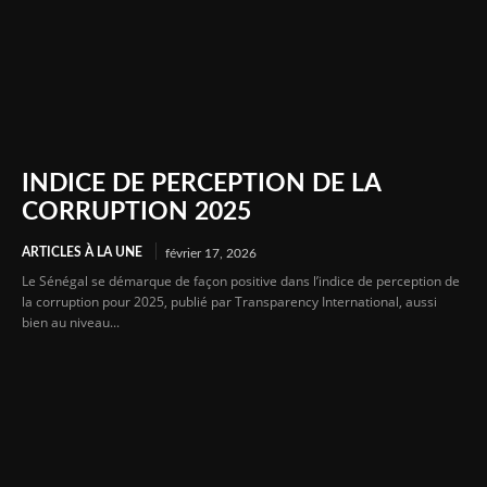
INDICE DE PERCEPTION DE LA
CORRUPTION 2025
ARTICLES À LA UNE
février 17, 2026
Le Sénégal se démarque de façon positive dans l’indice de perception de
la corruption pour 2025, publié par Transparency International, aussi
bien au niveau...