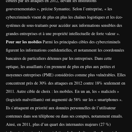
ciblées par les attaques en 2012, devant les institutions
gouvernementales », précise Symantec. Selon l’entreprise, « les
cybercriminels visent de plus en plus les chaînes logistiques et les éco-
systèmes de sous-traitants pour accéder aux informations sensibles des
grandes entreprises et à une propriété intellectuelle de forte valeur ».
Peur sur les mobiles
Parmi les principales cibles des cybercriminels
figurent les informations confidentielles, et notamment les coordonnées
bancaires de particuliers détenues par les entreprises. Dans cette
optique, les assaillants s’en prennent de plus en plus aux petites et
moyennes entreprises (PME) considérées comme plus vulnérables. Elles
concentrent près de 30% des attaques en 2012 contre 18% seulement en
2011.
Autre cible de choix : les mobiles. En un an, les « maliciels »
(logiciels malveillants) ont augmenté de 58% sur les « smartphones ».
Ils s’attaquent en priorité aux données personnelles de l’utilisateur
contenues dans son téléphone ou dans ses comptes, notamment emails.
Ainsi, en 2011, plus d’un quart des internautes majeurs (27 %)