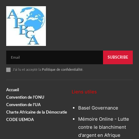
SUBSCRIBE
J'ai lu et accepté la
Politique de confidentialité
.
Accueil
Liens utiles
Convention de l’ONU
Convention de l’UA
Basel Governance
Charte Africaine de la Démocratie
Mémoire Online - Lutte
CODE UEMOA
contre le blanchiment
d'argent en Afrique