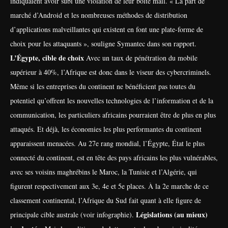
indiquaient avoir subi une violation de leur boîte mail. « La part de
marché d’Android et les nombreuses méthodes de distribution
d’applications malveillantes qui existent en font une plate-forme de
choix pour les attaquants », souligne Symantec dans son rapport.
L’Égypte, cible de choix
Avec un taux de pénétration du mobile
supérieur à 40%, l’Afrique est donc dans le viseur des cybercriminels.
Même si les entreprises du continent ne bénéficient pas toutes du
potentiel qu’offrent les nouvelles technologies de l’information et de la
communication, les particuliers africains pourraient être de plus en plus
attaqués.
Et déjà, les économies les plus performantes du continent
apparaissent menacées. Au 27e rang mondial, l’Égypte, État le plus
connecté du continent, est en tête des pays africains les plus vulnérables,
avec ses voisins maghrébins le Maroc, la Tunisie et l’Algérie, qui
figurent respectivement aux 3e, 4e et 5e places. À la 2e marche de ce
classement continental, l’Afrique du Sud fait quant à elle figure de
Législations (au mieux)
principale cible australe (voir infographie).