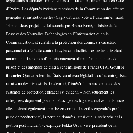
législations nationales sont en cours d’installation, notamment en Côte
d’Ivoire. Les députés ivoiriens membres de la Commission des affaires
générales et institutionnelles (Cagi) ont ainsi voté à l’unanimité, mardi
14 mai, deux projets de loi soumis par Bruno Koné, ministre de la
Poste et des Nouvelles Technologies de l’Information et de la
Communication, et relatifs à la protection des données à caractère
personnel et à la lutte contre la cybercriminalité. Les textes prévoient
notamment des peines d’emprisonnement allant d’un à cinq ans de
Gouffre
prison et des amendes de cinq à cent millions de Francs CFA.
financier
Que ce soient les États, au niveau législatif, ou les entreprises,
au niveau des dispositifs de sécurité, l’intérêt de mettre en place des
systèmes de protection efficaces est évident. « Non seulement les
entreprises dépensent pour le nettoyage des logiciels malveillants, mais
elles doivent également prendre en compte les coûts engendrés par la
perte de productivité, la perte de données, ainsi que la recherche et la
gestion post-incident », explique Pekka Usva, vice-président de la