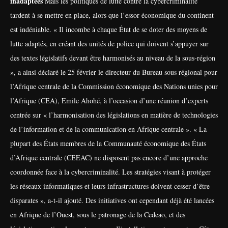
inadaptées
Mais les politiques de lutte contre la cybercriminalité
tardent à se mettre en place, alors que l’essor économique du continent
est indéniable. « Il incombe à chaque État de se doter des moyens de
lutte adaptés, en créant des unités de police qui doivent s’appuyer sur
des textes législatifs devant être harmonisés au niveau de la sous-région
», a ainsi déclaré le 25 février le directeur du Bureau sous régional pour
l’Afrique centrale de la Commission économique des Nations unies pour
l’Afrique (CEA), Emile Ahohé, à l’occasion d’une réunion d’experts
centrée sur « l’harmonisation des législations en matière de technologies
de l’information et de la communication en Afrique centrale ».
« La
plupart des États membres de la Communauté économique des États
d’Afrique centrale (CEEAC) ne disposent pas encore d’une approche
coordonnée face à la cybercriminalité. Les stratégies visant à protéger
les réseaux informatiques et leurs infrastructures doivent cesser d’être
disparates », a-t-il ajouté.
Des initiatives ont cependant déjà été lancées
en Afrique de l’Ouest, sous le patronage de la Cedeao, et des