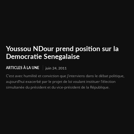
Youssou NDour prend position sur la
Democratie Senegalaise
ARTICLES À LA UNE
juin 24, 2011
C’est avec humilité et conviction que j’interviens dans le débat politique,
aujourd’hui exacerbé par le projet de loi voulant instituer l’élection
simultanée du président et du vice-président de la République.