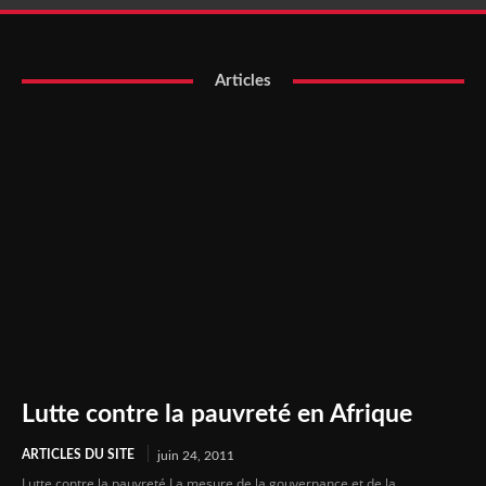
Articles
Lutte contre la pauvreté en Afrique
ARTICLES DU SITE
juin 24, 2011
Lutte contre la pauvreté La mesure de la gouvernance et de la