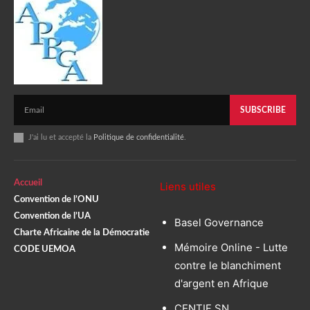
SUBSCRIBE
J'ai lu et accepté la
Politique de confidentialité
.
Accueil
Liens utiles
Convention de l’ONU
Convention de l’UA
Basel Governance
Charte Africaine de la Démocratie
Mémoire Online - Lutte
CODE UEMOA
contre le blanchiment
d'argent en Afrique
CENTIF SN