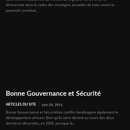
démocratie dans le cadre des stratégies actuelles de lutte contre la
pauvreté constitue...
Bonne Gouvernance et Sécurité
ARTICLES DU SITE
juin 24, 2011
Bonne Gouvernance et SécuritéLes conflits handicapent également le
développement africain. Bien qu’ils aient décliné au cours des deux
dernières décennies, en 2006, presque la...