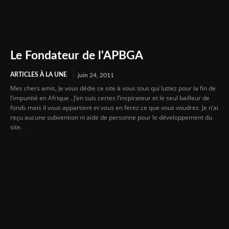
Le Fondateur de l'APBGA
ARTICLES À LA UNE
juin 24, 2011
Mes chers amis, Je vous dédie ce site à vous tous qui luttez pour la fin de
l’impunité en Afrique . J’en suis certes l’inspirateur et le seul bailleur de
fonds mais il vous appartient et vous en ferez ce que vous voudrez. Je n’ai
reçu aucune subvention ni aide de personne pour le développement du
site.