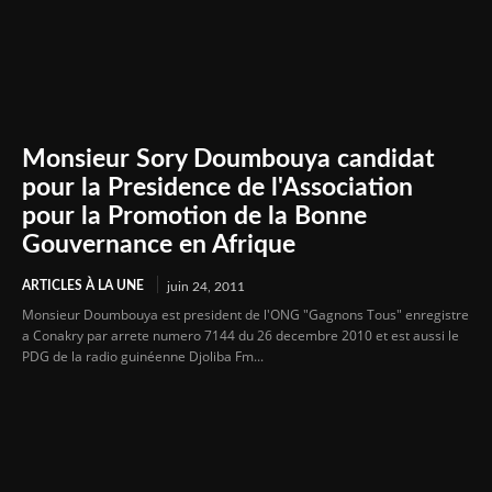
Monsieur Sory Doumbouya candidat
pour la Presidence de l'Association
pour la Promotion de la Bonne
Gouvernance en Afrique
ARTICLES À LA UNE
juin 24, 2011
Monsieur Doumbouya est president de l'ONG "Gagnons Tous" enregistre
a Conakry par arrete numero 7144 du 26 decembre 2010 et est aussi le
PDG de la radio guinéenne Djoliba Fm...