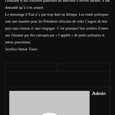
Diokhané et ses confrères panélistes du mercredi 6 février dernier, n’ont
demandé qu’à s’en assurer.
Le mensonge d’Etat n’a que trop duré en Afrique. Les fonds politiques
sont une manière pour les Présidents africains de voler l’argent de leur
pays sans retenue et sans vergogne. C’est pourquoi bon nombre d’entre
eux finissent par être rattrapés par « l’appétit » de petits militaires et
autres putschistes.
Seydina Oumar Toure.
Admin