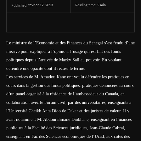
février 12, 2013
Reading time:
5
min.
Published:
Le ministre de l’Economie et des Finances du Senegal s’est fendu d’une
missive pour expliquer à l’opinion, l’usage qui est fait des fonds
politiques depuis l’arrivée de Macky Sall au pouvoir. En voulant
défendre une opacité dont il récuse le terme.
Les services de M. Amadou Kane ont voulu défendre les pratiques en
cours dans la gestion des fonds politiques, pratiques dénoncées au cours
d’un panel organisé à la résidence de l’ambassadeur du Canada, en
collaboration avec le Forum civil, par des universitaires, enseignants à
l’Uni­ver­sité Cheikh Anta Diop de Dakar et des juristes de valeur. Il y
avait notamment M. Abdou­rah­ma­ne Dio­kha­né, enseignant en Finances
pu­bliques à la Faculté des Sciences juridiques, Jean-Claude Cabral,
enseignant en Fac des Sciences économiques de l’Ucad, aux côtés des