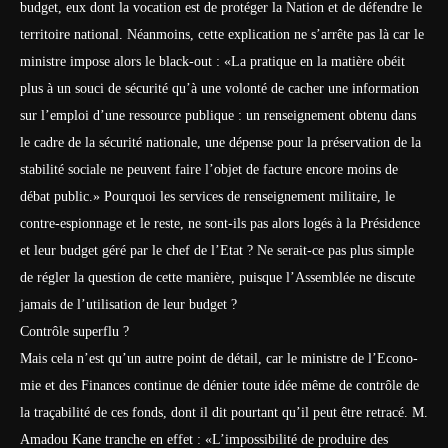
budget, eux dont la vocation est de protéger la Nation et de défendre le
territoire national. Néanmoins, cette explication ne s’arrête pas là car le
ministre impose alors le black-out : «La pratique en la matière obéit
plus à un souci de sécurité qu’à une volonté de cacher une information
sur l’emploi d’une ressource publique : un renseignement obtenu dans
le cadre de la sécurité nationale, une dépense pour la préservation de la
stabilité sociale ne peuvent faire l’objet de facture encore moins de
débat public.» Pourquoi les services de renseignement militaire, le
contre-espionnage et le reste, ne sont-ils pas alors logés à la Prési­dence
et leur budget géré par le chef de l’Etat ? Ne serait-ce pas plus simple
de régler la question de cette manière, puisque l’Assemblée ne discute
jamais de l’utilisation de leur budget ?
Contrôle superflu ?
Mais cela n’est qu’un autre point de détail, car le ministre de l’Eco­no­
mie et des Finances continue de dé­nier toute idée même de contrôle de
la traçabilité de ces fonds, dont il dit pourtant qu’il peut être retracé. M.
Amadou Kane tranche en effet : «L’impossibilité de produire des