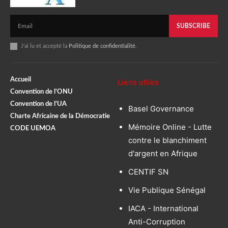
SUBSCRIBE
J'ai lu et accepté la
Politique de confidentialité
.
Accueil
Liens utiles
Convention de l’ONU
Convention de l’UA
Basel Governance
Charte Africaine de la Démocratie
Mémoire Online - Lutte
CODE UEMOA
contre le blanchiment
d'argent en Afrique
CENTIF SN
Vie Publique Sénégal
IACA - International
Anti-Corruption