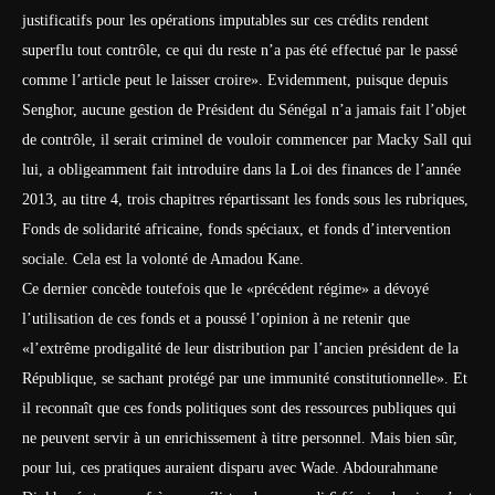
justificatifs pour les opérations imputables sur ces crédits rendent
superflu tout contrôle, ce qui du reste n’a pas été effectué par le passé
comme l’article peut le laisser croire». Evidemment, puisque depuis
Sen­ghor, aucune gestion de Prési­dent du Sénégal n’a jamais fait l’objet
de contrôle, il serait criminel de vouloir commencer par Macky Sall qui
lui, a obligeamment fait introduire dans la Loi des finances de l’année
2013, au titre 4, trois chapitres répartissant les fonds sous les rubriques,
Fonds de solidarité africaine, fonds spéciaux, et fonds d’intervention
sociale. Cela est la volonté de Amadou Kane.
Ce dernier concède toutefois que le «précédent régime» a dévoyé
l’utilisation de ces fonds et a poussé l’opinion à ne retenir que
«l’extrême prodigalité de leur distribution par l’ancien président de la
République, se sachant protégé par une immunité constitutionnelle». Et
il reconnaît que ces fonds politiques sont des ressources publiques qui
ne peuvent servir à un enrichissement à titre personnel. Mais bien sûr,
pour lui, ces pratiques auraient disparu avec Wade. Abdourahmane