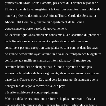
praticiens du Droit, Louis Lamotte, président du Tribunal régional de
Thiès et Cheikh Lèye, magistrat à la Cour des comptes. Sans oublier de
noter la présence des ministres Aminata Touré, Garde des Sceaux, et
Abdou Latif Coulibaly, chargé du département de la Bonne
gouvernance et porte-parole du gouvernement.
En déclarant que «Les différents fonds mis à la disposition du président
de la République et abusivement appelés «fonds politiques» ne
constituent pas une exception sénégalaise et sont connus dans les pays
de grande démocratie ayant atteint un niveau de transparence budgétaire
conforme aux meilleurs standards internationaux», il montre que
certaines habitudes ne changent pas. Si nos dirigeants ne sont pas
assurés de la validité de leurs arguments, ils nous renvoient à ce qui se
passe dans d’autres pays. Et quand cela les arrange, ils assurent que le
Sénégal n’a de leçon à recevoir d’aucun pays.
Sécurité extérieure et contre-espionnage
Mais, au-delà de ces questions de forme, le plus intéressant, c’est la
manière dont le ministre des Fi­nan­ces traite l’utilisation de ces fonds