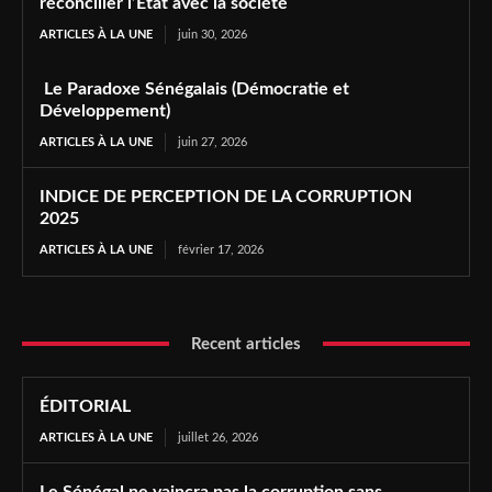
réconcilier l’État avec la société
ARTICLES À LA UNE
juin 30, 2026
Le Paradoxe Sénégalais (Démocratie et
Développement)
ARTICLES À LA UNE
juin 27, 2026
INDICE DE PERCEPTION DE LA CORRUPTION
2025
ARTICLES À LA UNE
février 17, 2026
Recent articles
ÉDITORIAL
ARTICLES À LA UNE
juillet 26, 2026
Le Sénégal ne vaincra pas la corruption sans