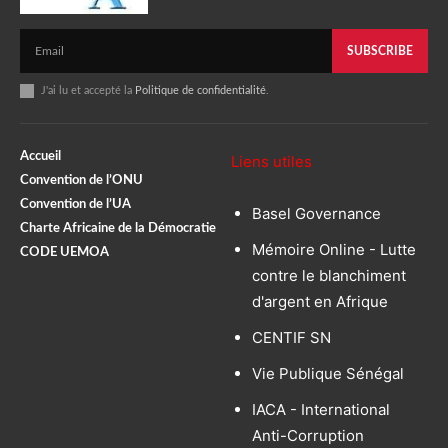
SUBSCRIBE
J'ai lu et accepté la
Politique de confidentialité
.
Accueil
Liens utiles
Convention de l’ONU
Convention de l’UA
Basel Governance
Charte Africaine de la Démocratie
Mémoire Online - Lutte
CODE UEMOA
contre le blanchiment
d'argent en Afrique
CENTIF SN
Vie Publique Sénégal
IACA - International
Anti-Corruption