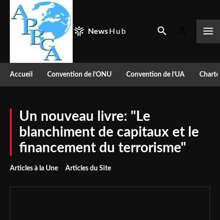
News
Hub
Accueil
Convention de l’ONU
Convention de l’UA
Charte
Un nouveau livre: "Le
blanchiment de capitaux et le
financement du terrorisme"
Articles à la Une
Articles du Site