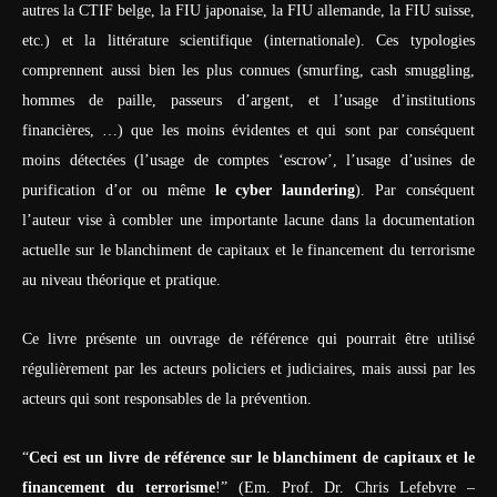
autres la CTIF belge, la FIU japonaise, la FIU allemande, la FIU suisse,
etc.) et la littérature scientifique (internationale). Ces typologies
comprennent aussi bien les plus connues (smurfing, cash smuggling,
hommes de paille, passeurs d’argent, et l’usage d’institutions
financières, …) que les moins évidentes et qui sont par conséquent
moins détectées (l’usage de comptes ‘escrow’, l’usage d’usines de
purification d’or ou même
le cyber laundering
). Par conséquent
l’auteur vise à combler une importante lacune dans la documentation
actuelle sur le blanchiment de capitaux et le financement du terrorisme
au niveau théorique et pratique.
Ce livre présente un ouvrage de référence qui pourrait être utilisé
régulièrement par les acteurs policiers et judiciaires, mais aussi par les
acteurs qui sont responsables de la prévention.
“
Ceci est un livre de référence sur le blanchiment de capitaux et le
financement du terrorisme
!” (Em. Prof. Dr. Chris Lefebvre –