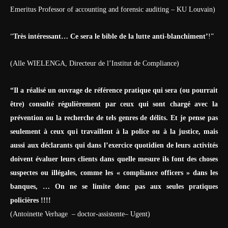
Emeritus Professor of accounting and forensic auditing – KU Louvain)
“
Très intéressant… Ce sera le bible de la lutte anti-blanchiment’
!”
(Alle WIELENGA, Directeur de l’Institut de Compliance)
“Il a réalisé un ouvrage de référence pratique qui sera (ou pourrait
être) consulté régulièrement par ceux qui sont chargé avec la
prévention ou la recherche de tels genres de délits. Et je pense pas
seulement à ceux qui travaillent à la police ou à la justice, mais
aussi aux déclarants qui dans l’exercice quotidien de leurs activités
doivent évaluer leurs clients dans quelle mesure ils font des choses
suspectes ou illégales, comme les « compliance officers » dans les
banques, … On ne se limite donc pas aux seules pratiques
policières !!!!
(Antoinette Verhage – doctor-assistente– Ugent)