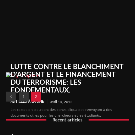
LUTTE CONTRE LE BLANCHIMENT
D'ARGENT ET LE FINANCEMENT
DU TERRORISME: LES
FONDEMENTAUX.
1
2
ARTICLES À LA UNE
avril 14, 2012
Les textes en bleu sont des zones cliquables renvoyant à des
documents utiles pour les chercheurs et les étudiants.
Recent articles