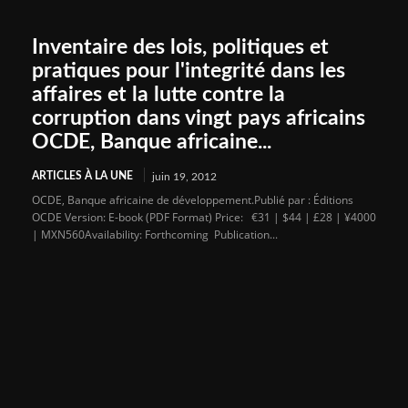
Inventaire des lois, politiques et
pratiques pour l'integrité dans les
affaires et la lutte contre la
corruption dans vingt pays africains
OCDE, Banque africaine...
ARTICLES À LA UNE
juin 19, 2012
OCDE, Banque africaine de développement.Publié par : Éditions
OCDE Version: E-book (PDF Format) Price: €31 | $44 | £28 | ¥4000
| MXN560Availability: Forthcoming Publication...