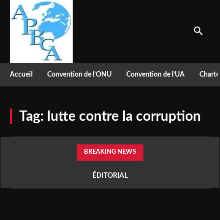
Accueil
Convention de l’ONU
Convention de l’UA
Charte
Tag:
lutte contre la corruption
BREAKING NEWS
ÉDITORIAL