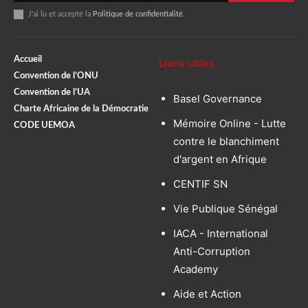
J'ai lu et accepté la
Politique de confidentialité
.
Accueil
Liens utiles
Convention de l’ONU
Convention de l’UA
Basel Governance
Charte Africaine de la Démocratie
Mémoire Online - Lutte
CODE UEMOA
contre le blanchiment
d'argent en Afrique
CENTIF SN
Vie Publique Sénégal
IACA - International
Anti-Corruption
Academy
Aide et Action