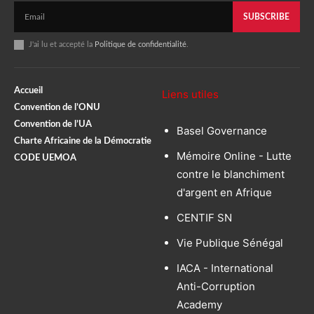
SUBSCRIBE
J'ai lu et accepté la
Politique de confidentialité
.
Accueil
Liens utiles
Convention de l’ONU
Convention de l’UA
Basel Governance
Charte Africaine de la Démocratie
Mémoire Online - Lutte
CODE UEMOA
contre le blanchiment
d'argent en Afrique
CENTIF SN
Vie Publique Sénégal
IACA - International
Anti-Corruption
Academy