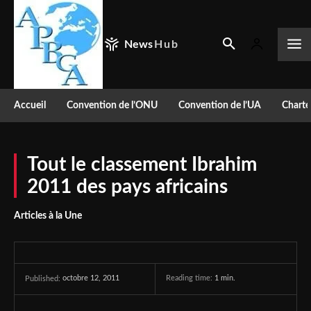
News
Hub
Accueil
Convention de l’ONU
Convention de l’UA
Charte
Tout le classement Ibrahim
2011 des pays africains
Articles à la Une
octobre 12, 2011
Reading time:
1
min.
Published: