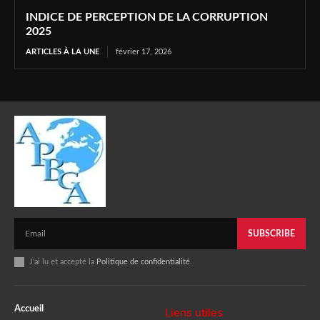
INDICE DE PERCEPTION DE LA CORRUPTION
2025
ARTICLES À LA UNE
février 17, 2026
SUBSCRIBE
J'ai lu et accepté la
Politique de confidentialité
.
Accueil
Liens utiles