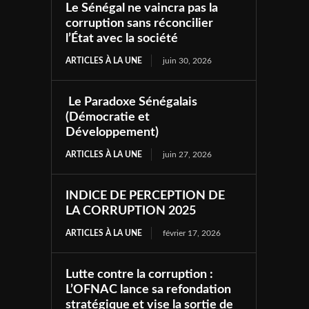
Le Sénégal ne vaincra pas la
corruption sans réconcilier
l’État avec la société
ARTICLES À LA UNE
juin 30, 2026
Le Paradoxe Sénégalais
(Démocratie et
Développement)
ARTICLES À LA UNE
juin 27, 2026
INDICE DE PERCEPTION DE
LA CORRUPTION 2025
ARTICLES À LA UNE
février 17, 2026
Lutte contre la corruption :
L’OFNAC lance sa refondation
stratégique et vise la sortie de