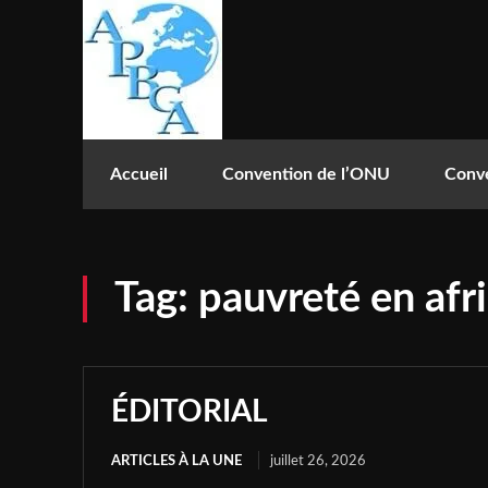
Accueil
Convention de l’ONU
Conve
Tag:
pauvreté en afr
ÉDITORIAL
ARTICLES À LA UNE
juillet 26, 2026