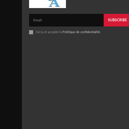
SUBSCRIBE
J'ai lu et accepté la
Politique de confidentialité
.