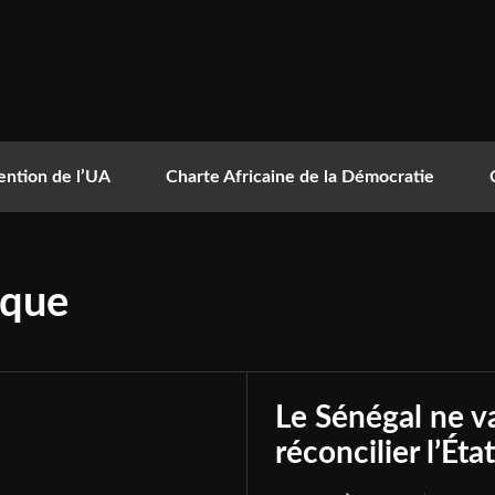
ntion de l’UA
Charte Africaine de la Démocratie
ique
Le Sénégal ne va
réconcilier l’Éta