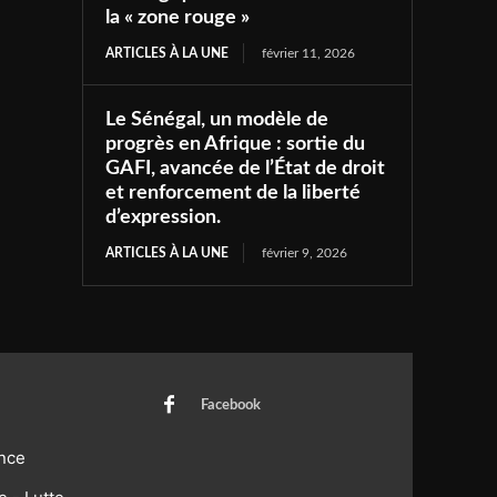
la « zone rouge »
ARTICLES À LA UNE
février 11, 2026
Le Sénégal, un modèle de
progrès en Afrique : sortie du
GAFI, avancée de l’État de droit
et renforcement de la liberté
d’expression.
ARTICLES À LA UNE
février 9, 2026
Facebook
nce