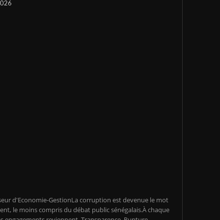
 2026
seur d'Economie-GestionLa corruption est devenue le mot
ent, le moins compris du débat public sénégalais.À chaque
s engagements reviennent. Transparence. Rupture.