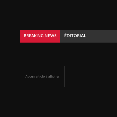
ÉDITORIAL
BREAKING NEWS
Aucun article à afficher