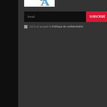
SUBSCRIBE
J'ai lu et accepté la
Politique de confidentialité
.