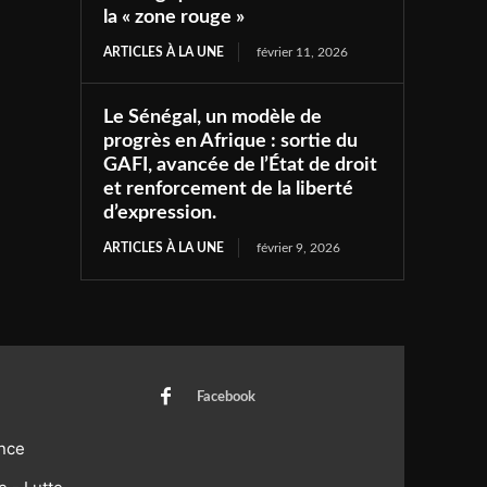
la « zone rouge »
ARTICLES À LA UNE
février 11, 2026
Le Sénégal, un modèle de
progrès en Afrique : sortie du
GAFI, avancée de l’État de droit
et renforcement de la liberté
d’expression.
ARTICLES À LA UNE
février 9, 2026
Facebook
nce