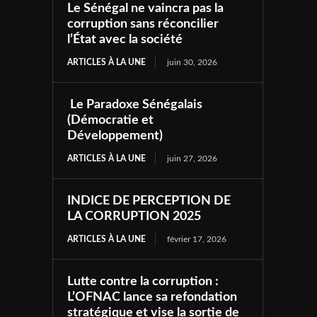
Le Sénégal ne vaincra pas la
corruption sans réconcilier
l’État avec la société
ARTICLES À LA UNE
juin 30, 2026
Le Paradoxe Sénégalais
(Démocratie et
Développement)
ARTICLES À LA UNE
juin 27, 2026
INDICE DE PERCEPTION DE
LA CORRUPTION 2025
ARTICLES À LA UNE
février 17, 2026
Lutte contre la corruption :
L’OFNAC lance sa refondation
stratégique et vise la sortie de