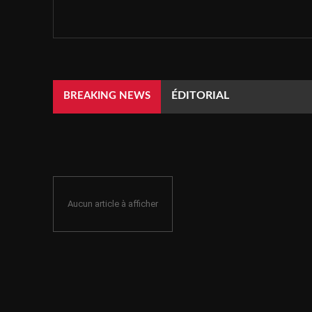
ÉDITORIAL
BREAKING NEWS
Aucun article à afficher