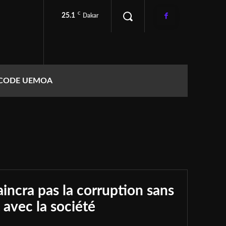
C
25.1
Dakar
CODE UEMOA
incra pas la corruption sans
t avec la société