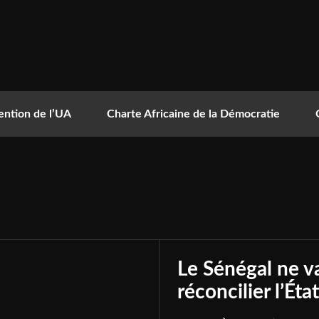
ntion de l’UA
Charte Africaine de la Démocratie
Le Sénégal ne va
réconcilier l’Éta