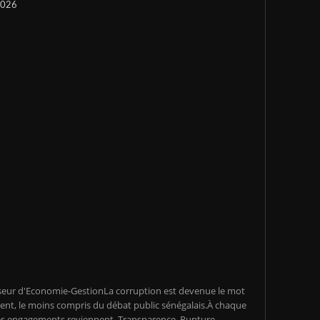
 2026
seur d'Economie-GestionLa corruption est devenue le mot
ent, le moins compris du débat public sénégalais.À chaque
s engagements reviennent. Transparence. Rupture.