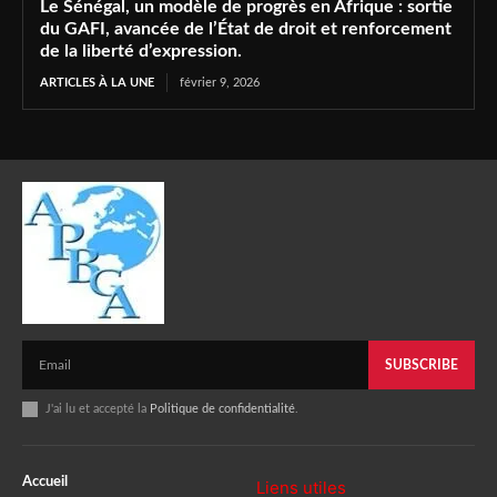
Le Sénégal, un modèle de progrès en Afrique : sortie
du GAFI, avancée de l’État de droit et renforcement
de la liberté d’expression.
ARTICLES À LA UNE
février 9, 2026
SUBSCRIBE
J'ai lu et accepté la
Politique de confidentialité
.
Accueil
Liens utiles