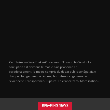
Par Thiémoko Sory DiakitéProfesseur d'Economie-GestionLa
corruption est devenue le mot le plus prononcé et,
paradoxalement, le moins compris du débat public sénégalais.À
chaque changement de régime, les mêmes engagements
reviennent. Transparence. Rupture. Tolérance zéro. Moralisation...
BREAKING NEWS