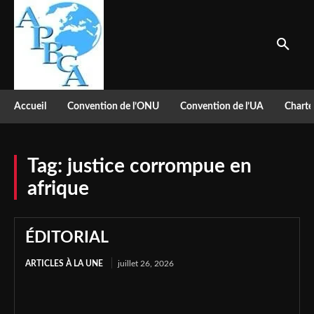
Accueil
Convention de l’ONU
Convention de l’UA
Charte
Tag:
justice corrompue en
afrique
ÉDITORIAL
ARTICLES À LA UNE
juillet 26, 2026