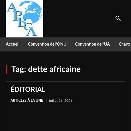
Accueil
Convention de l’ONU
Convention de l’UA
Charte
Tag:
dette africaine
ÉDITORIAL
ARTICLES À LA UNE
juillet 26, 2026