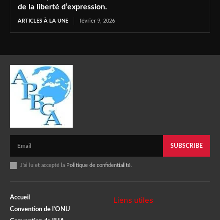
de la liberté d’expression.
ARTICLES À LA UNE
février 9, 2026
SUBSCRIBE
J'ai lu et accepté la
Politique de confidentialité
.
Accueil
Liens utiles
Convention de l’ONU