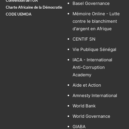
Convention de l’UA
Basel Governance
Charte Africaine de la Démocratie
Mémoire Online - Lutte
CODE UEMOA
contre le blanchiment
d'argent en Afrique
CENTIF SN
Vie Publique Sénégal
IACA - International
Anti-Corruption
Academy
Aide et Action
Amnesty International
World Bank
World Governance
GIABA