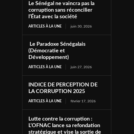
Le Sénégal ne vaincra pas la
corruption sans réconcilier
l’État avec la société
ARTICLES À LA UNE
juin 30, 2026
Le Paradoxe Sénégalais
(Démocratie et
Développement)
ARTICLES À LA UNE
juin 27, 2026
INDICE DE PERCEPTION DE
LA CORRUPTION 2025
ARTICLES À LA UNE
février 17, 2026
Lutte contre la corruption :
L’OFNAC lance sa refondation
stratégique et vise la sortie de