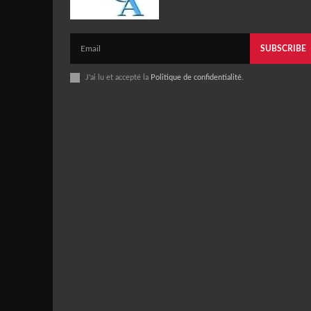
SUBSCRIBE
J'ai lu et accepté la
Politique de confidentialité
.