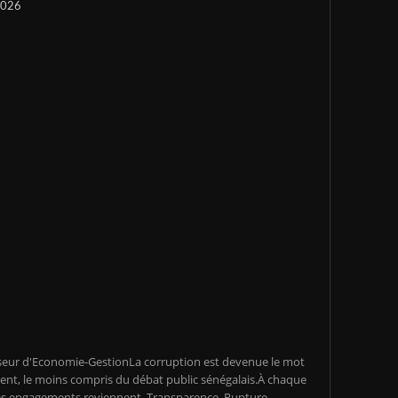
 2026
seur d'Economie-GestionLa corruption est devenue le mot
ent, le moins compris du débat public sénégalais.À chaque
s engagements reviennent. Transparence. Rupture.