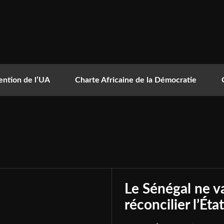
ntion de l’UA
Charte Africaine de la Démocratie
Le Sénégal ne va
réconcilier l’Éta