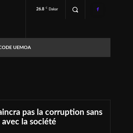
C
26.8
Dakar
CODE UEMOA
incra pas la corruption sans
t avec la société