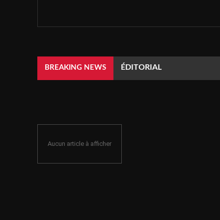
ÉDITORIAL
BREAKING NEWS
Aucun article à afficher