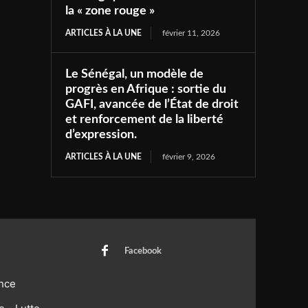
la « zone rouge »
ARTICLES À LA UNE
février 11, 2026
Le Sénégal, un modèle de
progrès en Afrique : sortie du
GAFI, avancée de l’État de droit
et renforcement de la liberté
d’expression.
ARTICLES À LA UNE
février 9, 2026
Facebook
nce