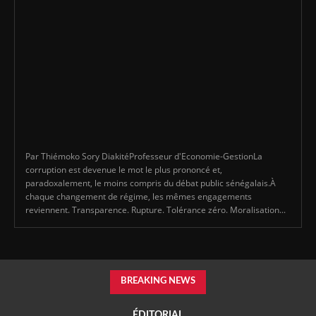
Par Thiémoko Sory DiakitéProfesseur d'Economie-GestionLa
corruption est devenue le mot le plus prononcé et,
paradoxalement, le moins compris du débat public sénégalais.À
chaque changement de régime, les mêmes engagements
reviennent. Transparence. Rupture. Tolérance zéro. Moralisation...
BREAKING NEWS
ÉDITORIAL