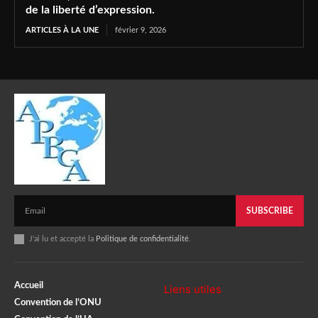
de la liberté d’expression.
ARTICLES À LA UNE
février 9, 2026
SUBSCRIBE
J'ai lu et accepté la
Politique de confidentialité
.
Accueil
Liens utiles
Convention de l’ONU