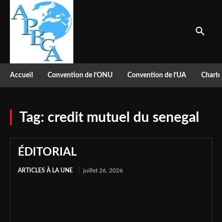
Accueil
Convention de l’ONU
Convention de l’UA
Charte
Tag:
credit mutuel du senegal
ÉDITORIAL
ARTICLES À LA UNE
juillet 26, 2026