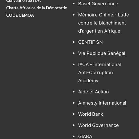
Convention de l’UA
Basel Governance
Charte Africaine de la Démocratie
Mémoire Online - Lutte
CODE UEMOA
contre le blanchiment
d'argent en Afrique
CENTIF SN
Vie Publique Sénégal
IACA - International
Anti-Corruption
Academy
Aide et Action
Amnesty International
World Bank
World Governance
GIABA