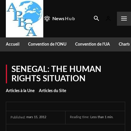
News
Hub
Accueil
Convention de l’ONU
Convention de l’UA
Charte
SENEGAL: THE HUMAN
RIGHTS SITUATION
Articles à la Une
Articles du Site
mars 15, 2012
Reading time:
Less than 1
min.
Published: