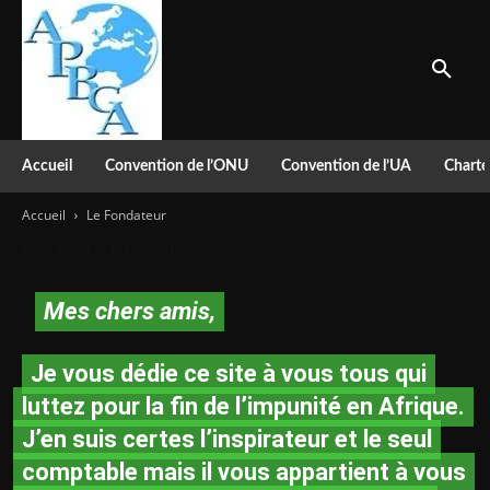
Accueil
Convention de l’ONU
Convention de l’UA
Charte
Accueil
Le Fondateur
Le Fondateur
Mes chers amis,
Je vous dédie ce site à vous tous qui
luttez pour la fin de l’impunité en Afrique.
J’en suis certes l’inspirateur et le seul
comptable mais il vous appartient à vous