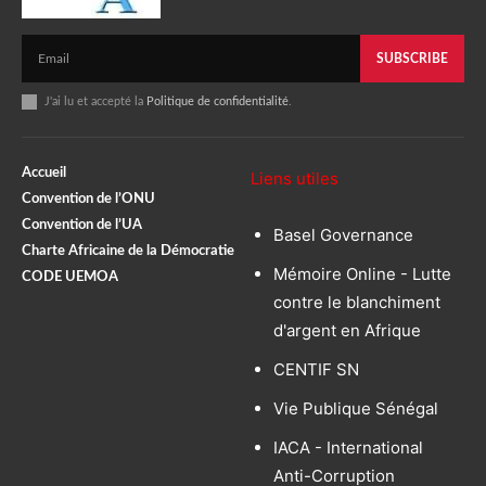
SUBSCRIBE
J'ai lu et accepté la
Politique de confidentialité
.
Accueil
Liens utiles
Convention de l’ONU
Convention de l’UA
Basel Governance
Charte Africaine de la Démocratie
Mémoire Online - Lutte
CODE UEMOA
contre le blanchiment
d'argent en Afrique
CENTIF SN
Vie Publique Sénégal
IACA - International
Anti-Corruption