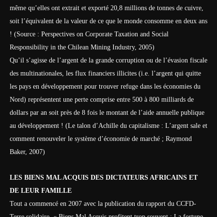
même qu’elles ont extrait et exporté 20,8 millions de tonnes de cuivre,
soit l’équivalent de la valeur de ce que le monde consomme en deux ans
! (Source : Perspectives on Corporate Taxation and Social
Responsibility in the Chilean Mining Industry, 2005)
Qu’il s’agisse de l’argent de la grande corruption ou de l’évasion fiscale
des multinationales, les flux financiers illicites (i.e. l’argent qui quitte
les pays en développement pour trouver refuge dans les économies du
Nord) représentent une perte comprise entre 500 à 800 milliards de
dollars par an soit près de 8 fois le montant de l’aide annuelle publique
au développement ! (Le talon d’Achille du capitalisme : L’argent sale et
comment renouveler le système d’économie de marché ; Raymond
Baker, 2007)
LES BIENS MAL ACQUIS DES DICTATEURS AFRICAINS ET
DE LEUR FAMILLE
Tout a commencé en 2007 avec la publication du rapport du CCFD-
Terre solidaire « Biens Mal Acquis profitent trop souvent : La fortune