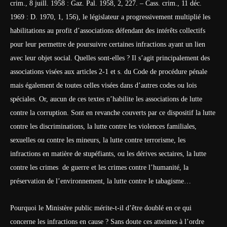
crim., 8 juill. 1958 : Gaz. Pal. 1958, 2, 227. – Cass. crim., 11 déc.
1969 : D. 1970, 1, 156), le législateur a progressivement multiplié les
habilitations au profit d’associations défendant des intérêts collectifs
pour leur permettre de poursuivre certaines infractions ayant un lien
avec leur objet social. Quelles sont-elles ? Il s’agit principalement des
associations visées aux articles 2-1 et s. du Code de procédure pénale
mais également de toutes celles visées dans d’autres codes ou lois
spéciales. Or, aucun de ces textes n’habilite les associations de lutte
contre la corruption. Sont en revanche couverts par ce dispositif la lutte
contre les discriminations, la lutte contre les violences familiales,
sexuelles ou contre les mineurs, la lutte contre terrorisme, les
infractions en matière de stupéfiants, ou les dérives sectaires, la lutte
contre les crimes de guerre et les crimes contre l’humanité, la
préservation de l’environnement, la lutte contre le tabagisme…
Pourquoi le Ministère public mérite-t-il d’être doublé en ce qui
concerne les infractions en cause ? Sans doute ces atteintes à l’ordre