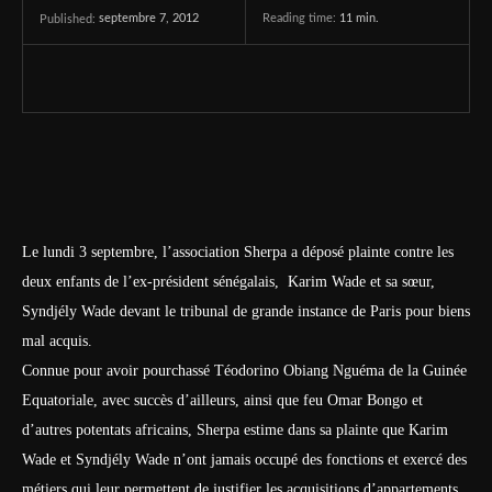
septembre 7, 2012
Reading time:
11
min.
Published:
Le lundi 3 septembre, l’association Sherpa a déposé plainte contre les
deux enfants de l’ex-président sénégalais, Karim Wade et sa sœur,
Syndjély Wade devant le tribunal de grande instance de Paris pour biens
mal acquis.
Connue pour avoir pourchassé Téodorino Obiang Nguéma de la Guinée
Equatoriale, avec succès d’ailleurs, ainsi que feu Omar Bongo et
d’autres potentats africains, Sherpa estime dans sa plainte que Karim
Wade et Syndjély Wade n’ont jamais occupé des fonctions et exercé des
métiers qui leur permettent de justifier les acquisitions d’appartements