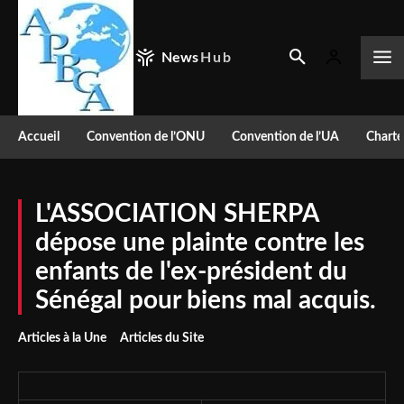
News
Hub
Accueil
Convention de l’ONU
Convention de l’UA
Charte
L'ASSOCIATION SHERPA
dépose une plainte contre les
enfants de l'ex-président du
Sénégal pour biens mal acquis.
Articles à la Une
Articles du Site