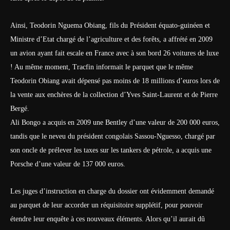
Ainsi, Teodorin Nguema Obiang, fils du Président équato-guinéen et
Ministre d’Etat chargé de l’agriculture et des forêts, a affrété en 2009
un avion ayant fait escale en France avec à son bord 26 voitures de luxe
! Au même moment, Tracfin informait le parquet que le même
Teodorin Obiang avait dépensé pas moins de 18 millions d’euros lors de
la vente aux enchères de la collection d’Yves Saint-Laurent et de Pierre
Bergé.
Ali Bongo a acquis en 2009 une Bentley d’une valeur de 200 000 euros,
tandis que le neveu du président congolais Sassou-Nguesso, chargé par
son oncle de prélever les taxes sur les tankers de pétrole, a acquis une
Porsche d’une valeur de 137 000 euros.
Les juges d’instruction en charge du dossier ont évidemment demandé
au parquet de leur accorder un réquisitoire supplétif, pour pouvoir
étendre leur enquête à ces nouveaux éléments. Alors qu’il aurait dû