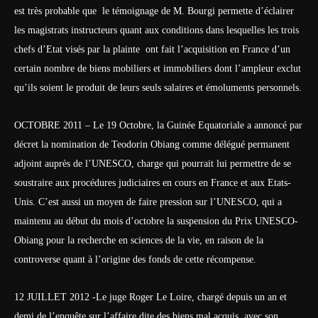
est très probable que le témoignage de M. Bourgi permette d’éclairer
les magistrats instructeurs quant aux conditions dans lesquelles les trois
chefs d’Etat visés par la plainte ont fait l’acquisition en France d’un
certain nombre de biens mobiliers et immobiliers dont l’ampleur exclut
qu’ils soient le produit de leurs seuls salaires et émoluments personnels.
OCTOBRE 2011 – Le 19 Octobre, la Guinée Equatoriale a annoncé par
décret la nomination de Teodorin Obiang comme délégué permanent
adjoint auprès de l’UNESCO, charge qui pourrait lui permettre de se
soustraire aux procédures judiciaires en cours en France et aux Etats-
Unis. C’est aussi un moyen de faire pression sur l’UNESCO, qui a
maintenu au début du mois d’octobre la suspension du Prix UNESCO-
Obiang pour la recherche en sciences de la vie, en raison de la
controverse quant à l’origine des fonds de cette récompense.
12 JUILLET 2012 -Le juge Roger Le Loire, chargé depuis un an et
demi de l’enquête sur l’affaire dite des biens mal acquis, avec son