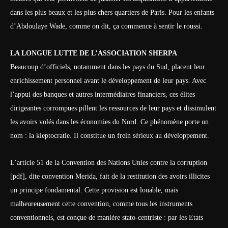
dans les plus beaux et les plus chers quartiers de Paris. Pour les enfants
d’Abdoulaye Wade, comme on dit, ça commence à sentir le roussi.
LA LONGUE LUTTE DE L’ASSOCIATION SHERPA
Beaucoup d’officiels, notamment dans les pays du Sud, placent leur
enrichissement personnel avant le développement de leur pays. Avec
l’appui des banques et autres intermédiaires financiers, ces élites
dirigeantes corrompues pillent les ressources de leur pays et dissimulent
les avoirs volés dans les économies du Nord. Ce phénomène porte un
nom : la kleptocratie. Il constitue un frein sérieux au développement.
L’article 51 de la Convention des Nations Unies contre la corruption
[pdf], dite convention Merida, fait de la restitution des avoirs illicites
un principe fondamental. Cette provision est louable, mais
malheureusement cette convention, comme tous les instruments
conventionnels, est conçue de manière stato-centriste : par les Etats