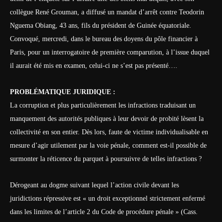
collègue René Grouman, a diffusé un mandat d’arrêt contre Teodorin
Nguema Obiang, 43 ans, fils du président de Guinée équatoriale.
Convoqué, mercredi, dans le bureau des doyens du pôle financier à
Paris, pour un interrogatoire de première comparution, à l’issue duquel
il aurait été mis en examen, celui-ci ne s’est pas présenté….
PROBLÉMATIQUE JURIDIQUE :
La corruption et plus particulièrement les infractions traduisant un
manquement des autorités publiques à leur devoir de probité lèsent la
collectivité en son entier. Dès lors, faute de victime individualisable en
mesure d’agir utilement par la voie pénale, comment est-il possible de
surmonter la réticence du parquet à poursuivre de telles infractions ?
Dérogeant au dogme suivant lequel l’action civile devant les
juridictions répressive est « un droit exceptionnel strictement enfermé
dans les limites de l’article 2 du Code de procédure pénale » (Cass.