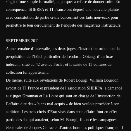
s’agir d’une simple formalité, le parquet a refusé de donner suite. En
conséquence, SHERPA et TI France ont déposé une nouvelle plainte
avec constitution de partie civile concernant ces faits nouveaux pour
permettre le bon déroulement de l’enquête des magistrats instructeurs.
SEPTEMBRE 2011
A une semaine d’intervalle, les deux juges d’instruction ordonnent la
perquisition de l’hôtel particulier de Teodorin Obiang, d’un luxe
indécent, situé au 42 avenue Foch ; et la saisie de 11 voitures de
collection lui appartenant.
De même, suite aux révélations de Robert Bourgi, William Bourdon,
avocat de TI France et président de l’association SHERPA, a demandé
aux juges Grouman et Le Loire qui sont en charge de l’instruction de
l’affaire dite des « biens mal acquis » de bien vouloir procéder à son
audition. Les trois chefs d’Etat visés dans cette affaire font en effet
partie des six qui auraient, selon M. Bourgi, financé les campagnes
électorales de Jacques Chirac et d’autres hommes politiques français. Il