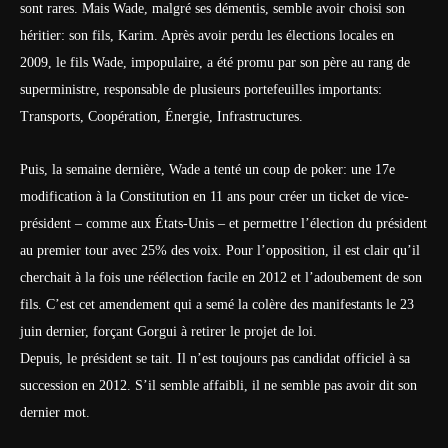
sont rares. Mais Wade, malgré ses démentis, semble avoir choisi son
héritier: son fils, Karim. Après avoir perdu les élections locales en
2009, le fils Wade, impopulaire, a été promu par son père au rang de
superministre, responsable de plusieurs portefeuilles importants:
Transports, Coopération, Énergie, Infrastructures.
Puis, la semaine dernière, Wade a tenté un coup de poker: une 17e
modification à la Constitution en 11 ans pour créer un ticket de vice-
président – comme aux États-Unis – et permettre l’élection du président
au premier tour avec 25% des voix. Pour l’opposition, il est clair qu’il
cherchait à la fois une réélection facile en 2012 et l’adoubement de son
fils. C’est cet amendement qui a semé la colère des manifestants le 23
juin dernier, forçant Gorgui à retirer le projet de loi.
Depuis, le président se tait. Il n’est toujours pas candidat officiel à sa
succession en 2012. S’il semble affaibli, il ne semble pas avoir dit son
dernier mot.