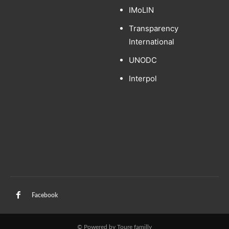
IMoLIN
Transparency
International
UNODC
Interpol
Facebook
© Powered by Toure familly