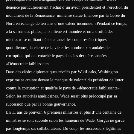
dénonce particulièrement l’achat d’un avion présidentiel et l’érection du
monument de la Renaissance, immense statue financée par la Corée du
Nord en échange de terrains d’une valeur inconnue. «Pendant ce temps,
à la saison des pluies, la banlieue est inondée et on a droit à des
miettes.» Le militant dénonce aussi les coupures électriques
quotidiennes, la cherté de la vie et les nombreux scandales de
corruption qui ont entaché le pays dans les dernières années.
«Démocratie faiblissante»
Dans des câbles diplomatiques révélés par WikiLeaks, Washington
exprime sa crainte devant le manque de volonté du président de lutter
contre la corruption et qualifie le pays de «démocratie faiblissante».
Selon les autorités américaines, Wade serait plus préoccupé par sa
succession que par la bonne gouvernance.
En 11 ans de pouvoir, 6 premiers ministres et plus d’une centaine de
ministres se sont succédé selon les humeurs de Wade. Gorgui ne garde
pas longtemps ses collaborateurs. Du coup, les successeurs légitimes