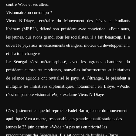
contre Wade et ses alliés.
Visionnaire ou corrompu ?
Vieux N’Diaye, secrétaire du Mouvement des élèves et étudiants
libéraux (MEEL), défend son président avec conviction. «Pour nous,
les jeunes, qui avons grandi sous les socialistes, il a fait beaucoup. Il a
ouvert le pays aux investissements étrangers, moteur du développement,
et il a tout changé.»
Le Sénégal s’est métamorphosé, avec les «grands chantiers» du
président: autoroutes modernes, nouvelles infrastructures et initiatives
de relance agricole ont revitalisé le pays. À l’étranger, le président a
multiplié les initiatives diplomatiques, notamment en Libye. «Wade,
c’est un patriote visionnaire!», s’exclame Vieux N’Diaye.
C’est justement ce que lui reproche Fadel Barro, leader du mouvement
apolitique Y en a marre, responsable des grandes manifestations des
jeunes le 23 juin dernier. «Wade n’a pas mis en priorité les
préoccupations des Sénégalais. Il s’est occupé de futilités.» Barro