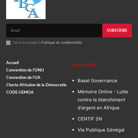
SUBSCRIBE
J'ai lu et accepté la
Politique de confidentialité
.
Accueil
Liens utiles
Convention de l’ONU
Convention de l’UA
Basel Governance
Charte Africaine de la Démocratie
Mémoire Online - Lutte
CODE UEMOA
contre le blanchiment
d'argent en Afrique
CENTIF SN
Vie Publique Sénégal