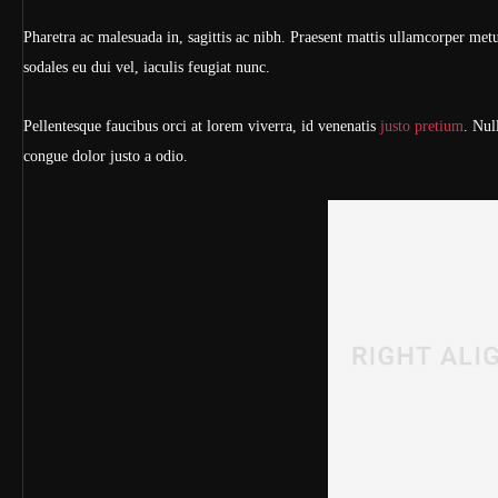
Pharetra ac malesuada in, sagittis ac nibh. Praesent mattis ullamcorper met
sodales eu dui vel, iaculis feugiat nunc.
Pellentesque faucibus orci at lorem viverra, id venenatis
justo pretium
. Nul
congue dolor justo a odio.