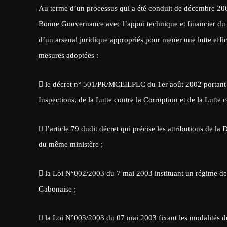
Au terme d’un processus qui a été conduit de décembre 20
Bonne Gouvernance avec l’appui technique et financier du P
d’un arsenal juridique appropriés pour mener une lutte effica
mesures adoptées :
 le décret n° 501/PR/MCEILPLC du 1er août 2002 portant 
Inspections, de la Lutte contre la Corruption et de la Lutte c
 l’article 79 dudit décret qui précise les attributions de 
du même ministère ;
 la Loi N°002/2003 du 7 mai 2003 instituant un régime de p
Gabonaise ;
 la Loi N°003/2003 du 07 mai 2003 fixant les modalités d