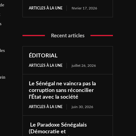
 de
ARTICLES À LA UNE
février 17, 2026
t
s
Recent articles
des
ÉDITORIAL
ARTICLES À LA UNE
juillet 26, 2026
ein
Le Sénégal ne vaincra pas la
corruption sans réconcilier
l’État avec la société
ARTICLES À LA UNE
juin 30, 2026
Le Paradoxe Sénégalais
(Démocratie et