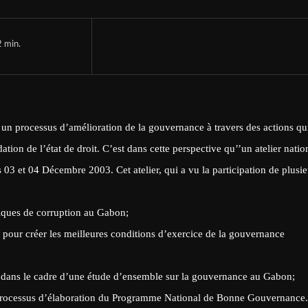
2
min.
n processus d’amélioration de la gouvernance à travers des actions qu
ation de l’état de droit. C’est dans cette perspective qu’’un atelier natio
 03 et 04 Décembre 2003. Cet atelier, qui a vu la participation de plusie
tiques de corruption au Gabon;
s pour créer les meilleures conditions d’exercice de la gouvernance
s dans le cadre d’une étude d’ensemble sur la gouvernance au Gabon;
e processus d’élaboration du Programme National de Bonne Gouvernance.