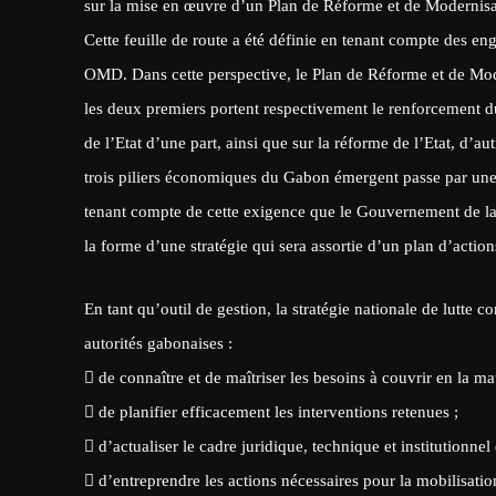
sur la mise en œuvre d’un Plan de Réforme et de Modernisa
Cette feuille de route a été définie en tenant compte des en
OMD. Dans cette perspective, le Plan de Réforme et de Mod
les deux premiers portent respectivement le renforcement du
de l’Etat d’une part, ainsi que sur la réforme de l’Etat, d’aut
trois piliers économiques du Gabon émergent passe par une l
tenant compte de cette exigence que le Gouvernement de la 
la forme d’une stratégie qui sera assortie d’un plan d’actio
En tant qu’outil de gestion, la stratégie nationale de lutte 
autorités gabonaises :
 de connaître et de maîtriser les besoins à couvrir en la mat
 de planifier efficacement les interventions retenues ;
 d’actualiser le cadre juridique, technique et institutionnel 
 d’entreprendre les actions nécessaires pour la mobilisation