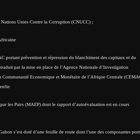
es Nations Unies Contre la Corruption (CNUCC) ;
Africaine
rtant prévention et répression du blanchiment des capitaux et du
 traduit par la mise en place de l’Agence Nationale d’Investigation
e la Communauté Economique et Monétaire de l’Afrique Centrale (CEMA
enfin
ar les Pairs (MAEP) dont le rapport d’autoévaluation est en cours
e Gabon s’est doté d’une feuille de route dont l’une des composantes port