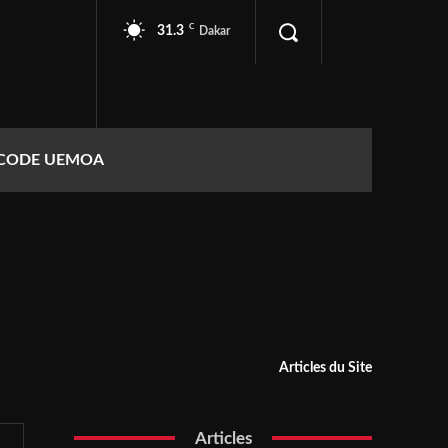
C
31.3
Dakar
CODE UEMOA
Articles du Site
Articles