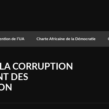
ntion de l’UA
Charte Africaine de la Démocratie
 LA CORRUPTION
NT DES
BON