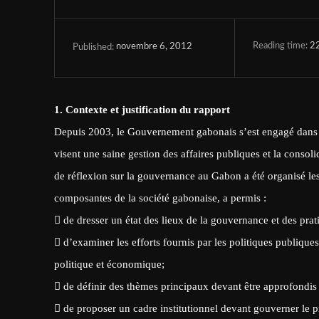
Reading time:
2
novembre 6, 2012
Published:
1. Contexte et justification du rapport
Depuis 2003, le Gouvernement gabonais s’est engagé dans u
visent une saine gestion des affaires publiques et la consolid
de réflexion sur la gouvernance au Gabon a été organisé les
composantes de la société gabonaise, a permis :
 de dresser un état des lieux de la gouvernance et des pra
 d’examiner les efforts fournis par les politiques publique
politique et économique;
 de définir des thèmes principaux devant être approfondi
 de proposer un cadre institutionnel devant gouverner l