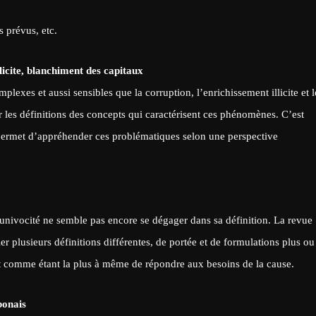
s prévus, etc.
llicite, blanchiment des capitaux
lexes et aussi sensibles que la corruption, l’enrichissement illicite et l
les définitions des concepts qui caractérisent ces phénomènes. C’est
i permet d’appréhender ces problématiques selon une perspective
’univocité ne semble pas encore se dégager dans sa définition. La revue
er plusieurs définitions différentes, de portée et de formulations plus ou
t comme étant la plus à même de répondre aux besoins de la cause.
bonais