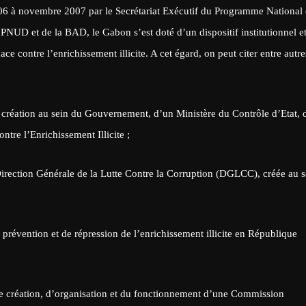
06 à novembre 2007 par le Secrétariat Exécutif du Programme National
NUD et de la BAD, le Gabon s’est doté d’un dispositif institutionnel e
ce contre l’enrichissement illicite. A cet égard, on peut citer entre autre
création au sein du Gouvernement, d’un Ministère du Contrôle d’Etat, 
ontre l’Enrichissement Illicite ;
la Direction Générale de la Lutte Contre la Corruption (DGLCC), créée au s
révention et de répression de l’enrichissement illicite en République
e création, d’organisation et du fonctionnement d’une Commission