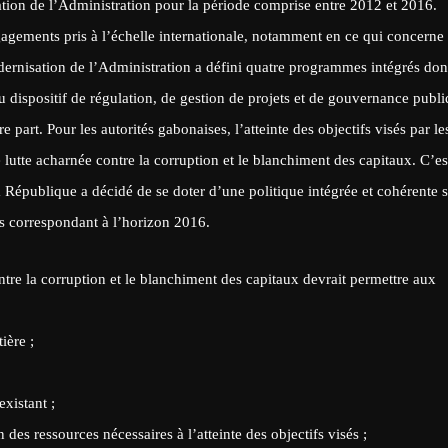
tion de l’Administration pour la période comprise entre 2012 et 2016.
gagements pris à l’échelle internationale, notamment en ce qui concerne 
ernisation de l’Administration a défini quatre programmes intégrés don
 dispositif de régulation, de gestion de projets et de gouvernance publ
re part. Pour les autorités gabonaises, l’atteinte des objectifs visés par le
utte acharnée contre la corruption et le blanchiment des capitaux. C’es
République a décidé de se doter d’une politique intégrée et cohérente 
ns correspondant à l’horizon 2016.
contre la corruption et le blanchiment des capitaux devrait permettre aux
ière ;
existant ;
 des ressources nécessaires à l’atteinte des objectifs visés ;