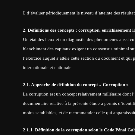
 d’évaluer périodiquement le niveau d’atteinte des résultat
2. Définitions des concepts : corruption, enrichissement i
Un état des lieux et un diagnostic des phénomènes aussi comp
blanchiment des capitaux exigent un consensus minimal sur 
l’exercice auquel s’attèle cette section du document et qu
internationale et nationale.
2.1. Approche de définition du concept « Corruption »
La corruption est un concept relativement millénaire dont l
documentaire relative à la présente étude a permis d’identifi
moins semblables, et de recommander celle qui apparaissai
2.1.1. Définition de la corruption selon le Code Pénal Ga