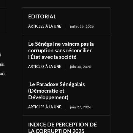
ÉDITORIAL
ARTICLES À LA UNE
juillet 26, 2026
Le Sénégal ne vaincra pas la
corruption sans réconcilier
i
l’État avec la société
nal
ARTICLES À LA UNE
juin 30, 2026
urs
Le Paradoxe Sénégalais
(Démocratie et
Développement)
ARTICLES À LA UNE
juin 27, 2026
INDICE DE PERCEPTION DE
LA CORRUPTION 2025